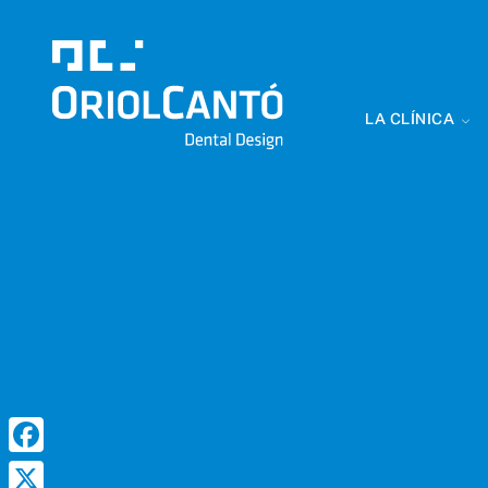
LA CLÍNICA
Clínica Dental
Oriol Cantó
Dental Design
Facebook