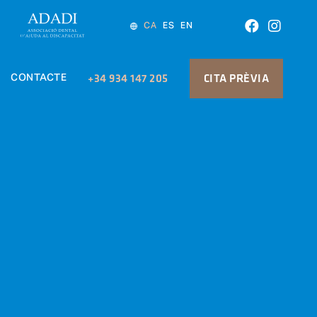
CA
ES
EN
CONTACTE
+34 934 147 205
CITA PRÈVIA