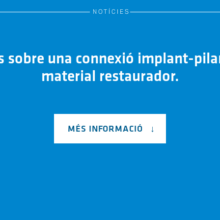
NOTÍCIES
ès sobre una connexió implant-pil
material restaurador.
MÉS INFORMACIÓ