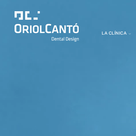
LA CLÍNICA
Clínica Dental
Oriol Cantó
Dental Design