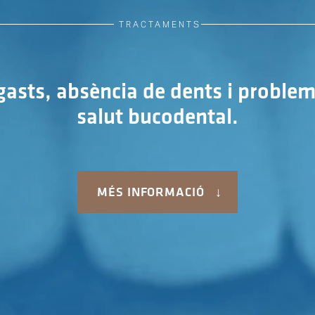
TRACTAMENTS
sgasts, absència de dents i problem
salut bucodental.
MÉS INFORMACIÓ