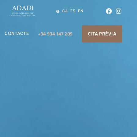
CA
ES
EN
CONTACTE
+34 934 147 205
CITA PRÈVIA